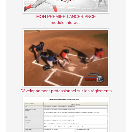
MON PREMIER LANCER PNCE
module interactif
Développement professionnel sur les règlements