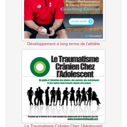
Développement à long terme de l'athlète
Le Traumatisme Crânien Chez l'Adolescent