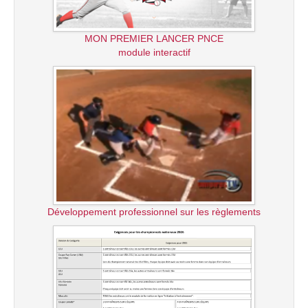
MON PREMIER LANCER PNCE
module interactif
Développement professionnel sur les règlements